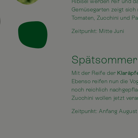
Ribisel werden reif und d
Gemüsegarten zeigt sich 
Tomaten, Zucchini und Pa
Zeitpunkt: Mitte Juni
Spätsommer
Mit der Reife der
Klaräpf
Ebenso reifen nun die V
noch reichlich nachgepfl
Zucchini wollen jetzt vera
Zeitpunkt: Anfang August