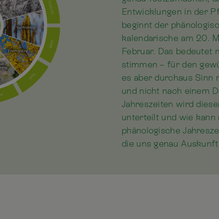
Entwicklungen in der Pf
beginnt der phänologisc
kalendarische am 20. M
Februar. Das bedeutet n
stimmen – für den gewü
es aber durchaus Sinn 
und nicht nach einem D
Jahreszeiten wird dies
unterteilt und wie kan
phänologische Jahresze
die uns genau Auskunft 