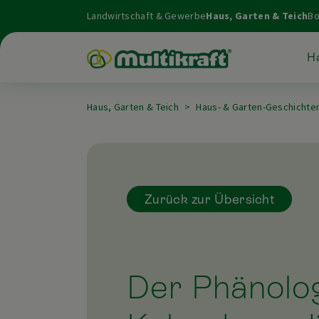
Landwirtschaft & Gewerbe
Haus, Garten & Teich
Bo
Ha
Haus, Garten & Teich
Haus- & Garten-Geschichte
Zurück zur Übersicht
Der Phänolo