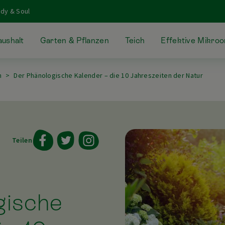
dy & Soul
ushalt
Garten & Pflanzen
Teich
Effektive Mikro
n
Der Phänologische Kalender – die 10 Jahreszeiten der Natur
Teilen
gische