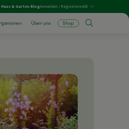
Haus & Garten Blog
Anmelden / Registrieren
organismen
Über uns
Shop