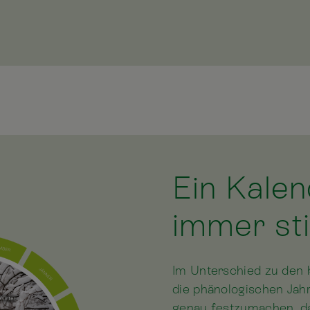
Ein Kalen
immer st
Im Unterschied zu den 
die phänologischen Jahr
genau festzumachen, da