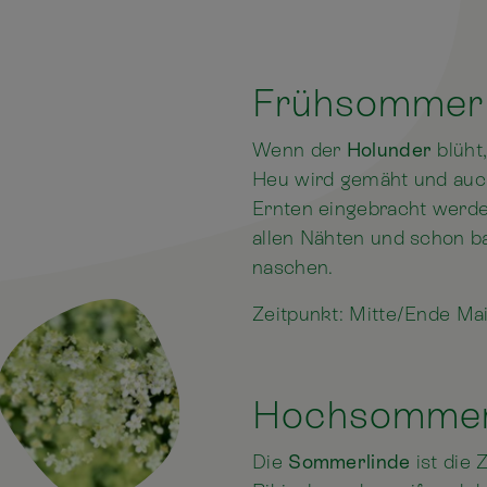
Frühsommer
Wenn der
Holunder
blüht
Heu wird gemäht und auc
Ernten eingebracht werden
allen Nähten und schon b
naschen.
Zeitpunkt: Mitte/Ende Ma
Hochsomme
Die
Sommerlinde
ist die