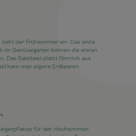
, zieht der Frühsommer ein. Das erste
h im Gemüsegarten können die ersten
. Das Salatbeet platzt förmlich aus
ald kann man eigene Erdbeeren
i
r
 Zeigerpflanze für den Hochsommer.