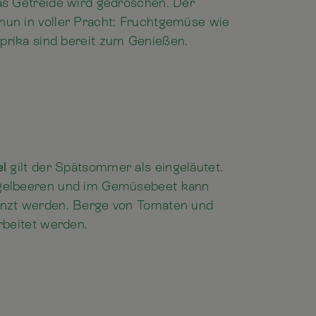
as Getreide wird gedroschen. Der
nun in voller Pracht: Fruchtgemüse wie
prika sind bereit zum Genießen.
el
gilt der Spätsommer als eingeläutet.
ogelbeeren und im Gemüsebeet kann
anzt werden. Berge von Tomaten und
rbeitet werden.