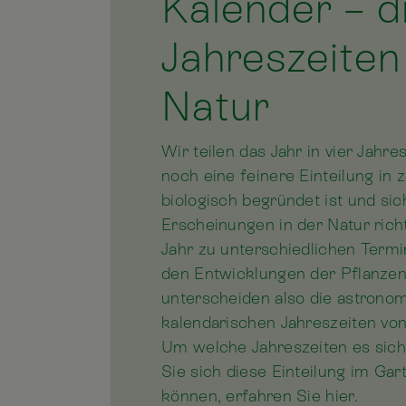
Kalender – d
Jahreszeiten
Natur
Wir teilen das Jahr in vier Jahre
noch eine feinere Einteilung in 
biologisch begründet ist und si
Erscheinungen in der Natur richt
Jahr zu unterschiedlichen Termi
den Entwicklungen der Pflanzen
unterscheiden also die astrono
kalendarischen Jahreszeiten vo
Um welche Jahreszeiten es sich
Sie sich diese Einteilung im Ga
können, erfahren Sie hier.