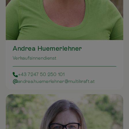
Andrea Huemerlehner
Verkaufsinnendienst
+43 7247 50 250 101
andrea.huemerlehner@multikraft.at