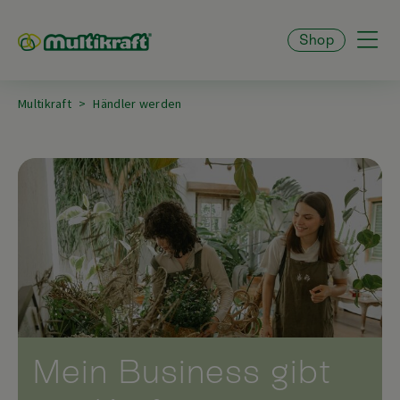
Shop
Multikraft
Händler werden
Mein Business gibt