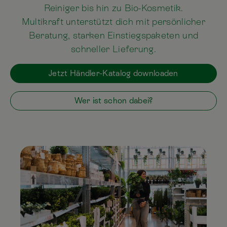
Reiniger bis hin zu Bio-Kosmetik.
Multikraft unterstützt dich mit persönlicher
Beratung, starken Einstiegspaketen und
schneller Lieferung.
Jetzt Händler-Katalog downloaden
Wer ist schon dabei?