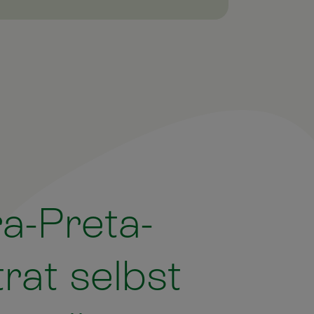
ra-Preta-
rat selbst