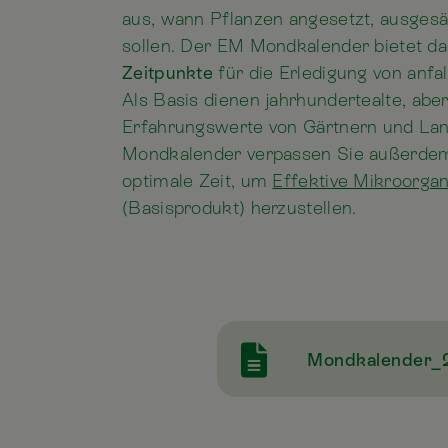
aus, wann Pflanzen angesetzt, ausges
sollen. Der EM Mondkalender bietet d
Zeitpunkte
für die Erledigung von anfa
Als Basis dienen jahrhundertealte, aber
Erfahrungswerte von Gärtnern und La
Mondkalender verpassen Sie außerdem
optimale Zeit, um
Effektive Mikroorga
(Basisprodukt) herzustellen.
Mondkalender_