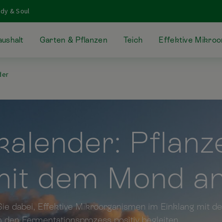
dy & Soul
ushalt
Garten & Pflanzen
Teich
Effektive Mikro
der
lender: Pflanz
mit dem Mond a
ie dabei, Effektive Mikroorganismen im Einklang mit 
 den Fermentationsprozess positiv begleiten.