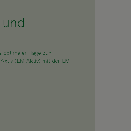
h und
e optimalen Tage zur
Aktiv
(EM Aktiv) mit der EM