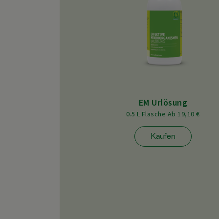
EM Urlösung
0.5 L Flasche Ab 19,10 €
Kaufen