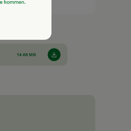
Sie kommen.
14.68 MB