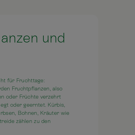
lanzen und
eht für Fruchttage:
den Fruchtpflanzen, also
n oder Früchte verzehrt
egt oder geerntet. Kürbis,
Erbsen, Bohnen, Kräuter wie
etreide zählen zu den