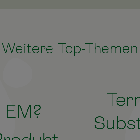
Weitere Top-Themen
Ter
d EM?
Subst
Produkt