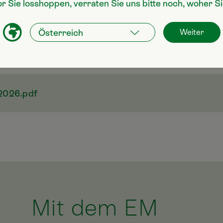
or Sie losshoppen, verraten Sie uns bitte noch, woher 
Weiter
2026.pdf
Mit dem EM