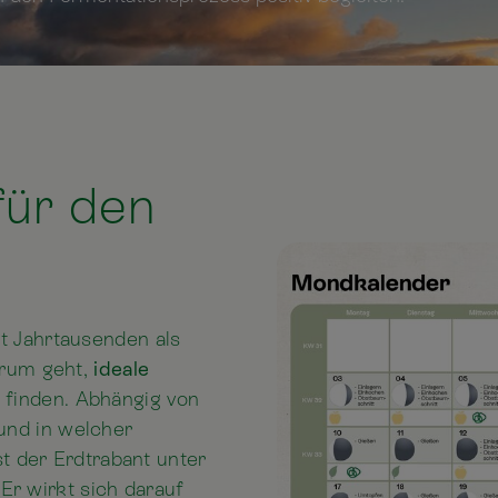
für den
t Jahrtausenden als
arum geht,
ideale
 finden. Abhängig von
nd in welcher
st der Erdtrabant unter
 Er wirkt sich darauf