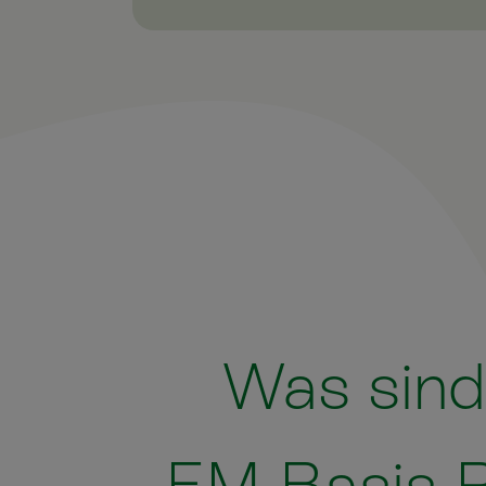
Was sin
EM Basis 