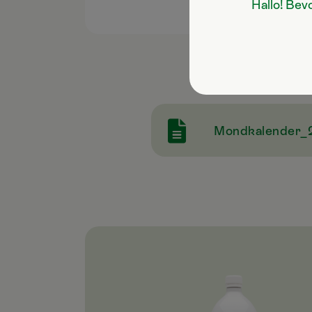
Hallo! Bev
Mondkalender_