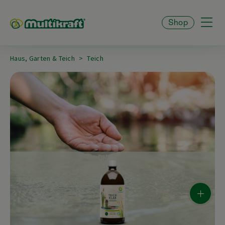
Shop
Haus, Garten & Teich
Teich
+