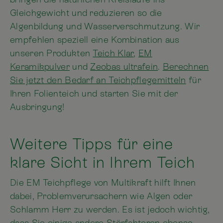
Gleichgewicht und reduzieren so die
Algenbildung und Wasserverschmutzung. Wir
empfehlen speziell eine Kombination aus
unseren Produkten
Teich Klar
,
EM
Keramikpulver
und
Zeobas ultrafein
.
Berechnen
Sie jetzt den Bedarf an Teichpflegemitteln
für
Ihren Folienteich und starten Sie mit der
Ausbringung!
Weitere Tipps für eine
klare Sicht in Ihrem Teich
Die EM Teichpflege von Multikraft hilft Ihnen
dabei, Problemverursachern wie Algen oder
Schlamm Herr zu werden. Es ist jedoch wichtig,
dass Sie einige andere Störfaktoren ebenso