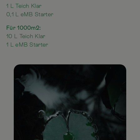
1 L Teich Klar
0,1 L eMB Starter
Für 1000m2:
10 L Teich Klar
1 L eMB Starter