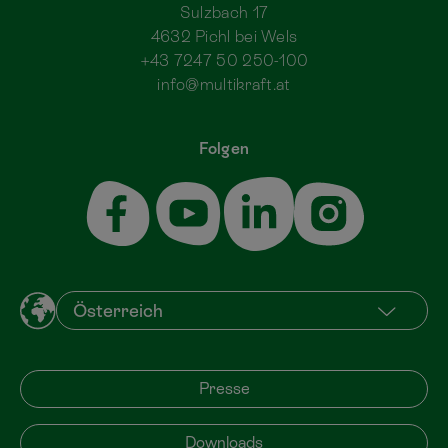
Sulzbach 17
4632 Pichl bei Wels
+43 7247 50 250-100
info@multikraft.at
Folgen
Presse
Downloads