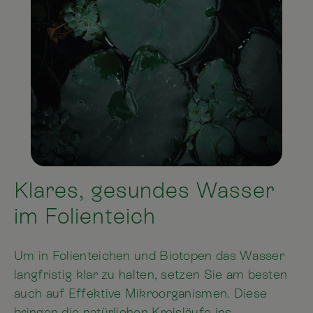
Klares, gesundes Wasser
im Folienteich
Um in Folienteichen und Biotopen das Wasser
langfristig klar zu halten, setzen Sie am besten
auch auf Effektive Mikroorganismen. Diese
bringen die natürlichen Kreisläufe ins