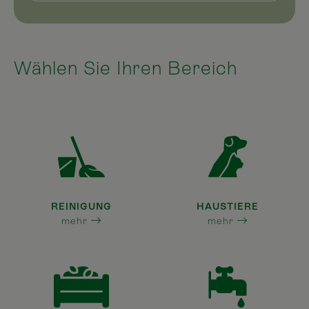
Wählen Sie Ihren Bereich
REINIGUNG
HAUSTIERE
mehr
mehr