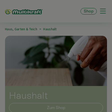
Shop
Haus, Garten & Teich
Haushalt
Haushalt
Zum Shop