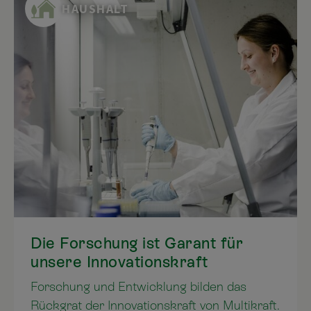
Sie praktische Anwendungen für ein
HAUSHALT
harmonisches Zusammenleben mit Ihrem
Tier.
Die Forschung ist Garant für
unsere Innovationskraft
Forschung und Entwicklung bilden das
Rückgrat der Innovationskraft von Multikraft.