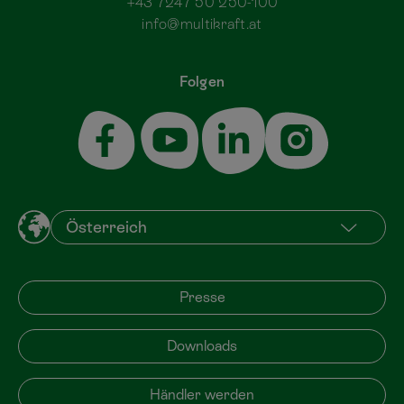
+43 7247 50 250-100
info@multikraft.at
Folgen
Presse
Downloads
Händler werden