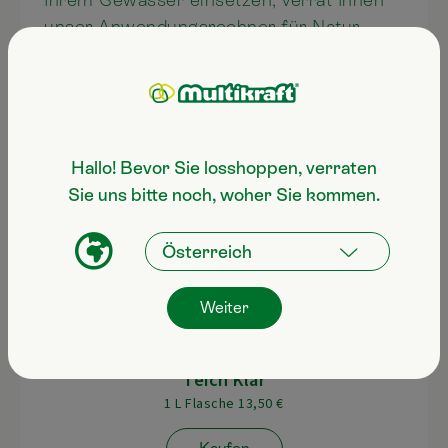
unser Anwendungsrechner für Natur-
bzw. Folienteiche.
zum Anwendungsrechner
Hallo! Bevor Sie losshoppen, verraten
Sie uns bitte noch, woher Sie kommen.
Weiter
Teich Klar
1 L Flasche 13,50 €