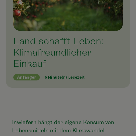
Land schafft Leben:
Klimafreundlicher
Einkauf
6 Minute(n) Lesezeit
Anfänger
Inwiefern hängt der eigene Konsum von
Lebensmitteln mit dem Klimawandel