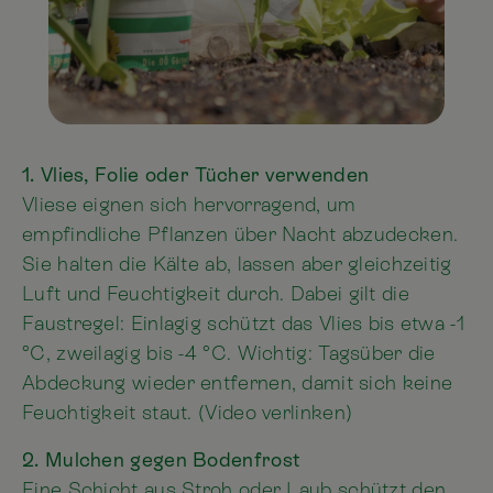
1. Vlies, Folie oder Tücher verwenden
Vliese eignen sich hervorragend, um
empfindliche Pflanzen über Nacht abzudecken.
Sie halten die Kälte ab, lassen aber gleichzeitig
Luft und Feuchtigkeit durch. Dabei gilt die
Faustregel: Einlagig schützt das Vlies bis etwa -1
°C, zweilagig bis -4 °C. Wichtig: Tagsüber die
Abdeckung wieder entfernen, damit sich keine
Feuchtigkeit staut. (Video verlinken)
2. Mulchen gegen Bodenfrost
Eine Schicht aus Stroh oder Laub schützt den