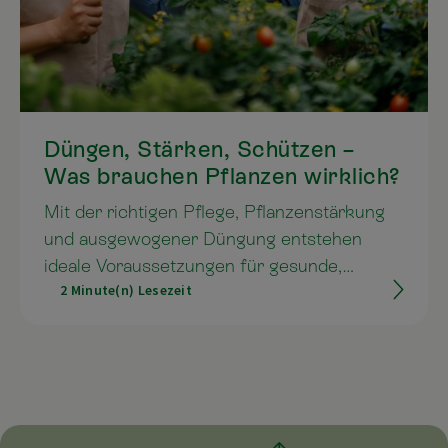
Düngen, Stärken, Schützen –
Was brauchen Pflanzen wirklich?
Mit der richtigen Pflege, Pflanzenstärkung
und ausgewogener Düngung entstehen
ideale Voraussetzungen für gesunde,
2 Minute(n) Lesezeit
robuste Pflanzen – ganz ohne schädliche
Chemie. Wir zeigen den Unterschied
zwischen Pflanzenstärkung und Düngung
und welche Vorteile sie im Vergleich zum
Einsatz von Pestiziden bieten.