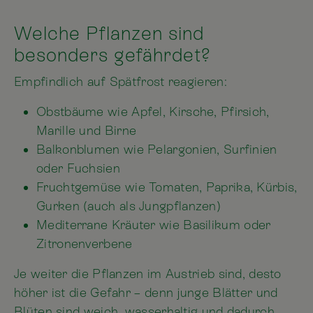
Welche Pflanzen sind
besonders gefährdet?
Empfindlich auf Spätfrost reagieren:
Obstbäume wie Apfel, Kirsche, Pfirsich,
Marille und Birne
Balkonblumen wie Pelargonien, Surfinien
oder Fuchsien
Fruchtgemüse wie Tomaten, Paprika, Kürbis,
Gurken (auch als Jungpflanzen)
Mediterrane Kräuter wie Basilikum oder
Zitronenverbene
Je weiter die Pflanzen im Austrieb sind, desto
höher ist die Gefahr – denn junge Blätter und
Blüten sind weich, wasserhaltig und dadurch