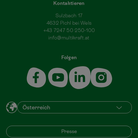
Kontaktieren
Sulzbach 17
4632 Pichl bei Wels
+43 7247 50 250-100
info@multikraft.at
Folgen
Presse