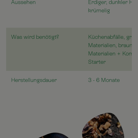
Aussehen
Erdiger, dunkler Hu
krümelig
Was wird benötigt?
Küchenabfälle, grü
Materialien, braune
Materialien + Komp
Starter
Herstellungsdauer
3 - 6 Monate