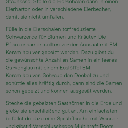
Staunässe. Stelle die Eierschalen dann in einen
Eierkarton oder in verschiedene Eierbecher,
damit sie nicht umfallen.
Fülle in die Eierschalen torfreduzierte
Schwarzerde für Blumen und Kräuter. Die
Pflanzensamen sollten vor der Aussaat mit EM
Keramikpulver gebeizt werden. Dazu gibst du
die gewünschte Anzahl an Samen in ein leeres
Gurkenglas mit einem Esslöffel EM
Keramikpulver. Schraub den Deckel zu und
schüttle alles kräftig durch, dann sind die Samen
schon gebeizt und können ausgesät werden.
Stecke die gebeizten Saatkörner in die Erde und
gieße sie anschließend gut an. Am einfachsten
befüllst du dazu eine Sprühflasche mit Wasser
und gibst 1 Verschlusskappe Multikraft Roots