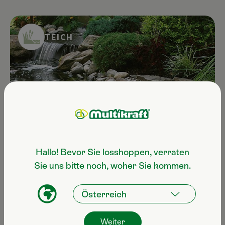
TEICH
Hallo! Bevor Sie losshoppen, verraten
Sie uns bitte noch, woher Sie kommen.
Dangos für den Teich herstellen
Weiter
Jetzt im Frühling beginnt für Teichbesitzer