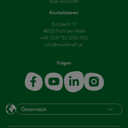
Was sind EM?
Kontaktieren
Sulzbach 17
4632 Pichl bei Wels
+43 7247 50 250-100
info@multikraft.at
Folgen