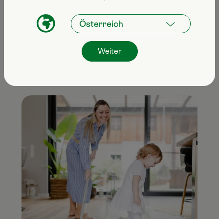
Grad am effektivsten. Bereiten Sie die Lösung
am besten stets frisch mit Wasser in diesem
Temperaturbereich zu, zumindest aber sollte die
verdünnte Lösung 1–2 Mal pro Woche getauscht
Weiter
und der Behälter gründlich gereinigt werden.