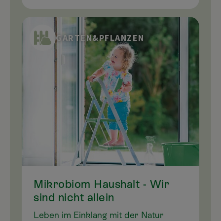
Schmutz mit Chemikalien zu
bekämpfen, schmeißen die effektiven
Mikroorganismen deinen Haushalt
GARTEN&PFLANZEN
probiotisch.
Mikrobiom Haushalt - Wir
sind nicht allein
Leben im Einklang mit der Natur