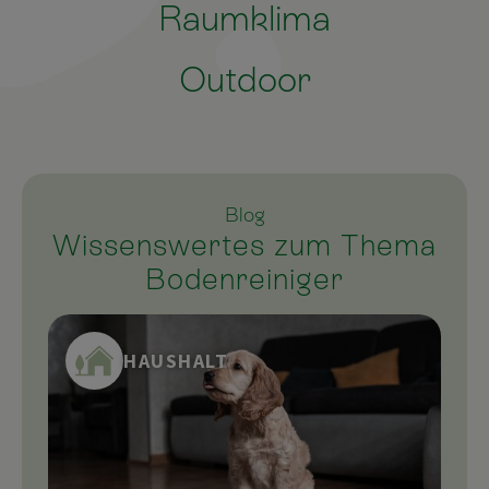
Raumklima
Outdoor
Blog
Wissenswertes zum Thema
Bodenreiniger
HAUSHALT