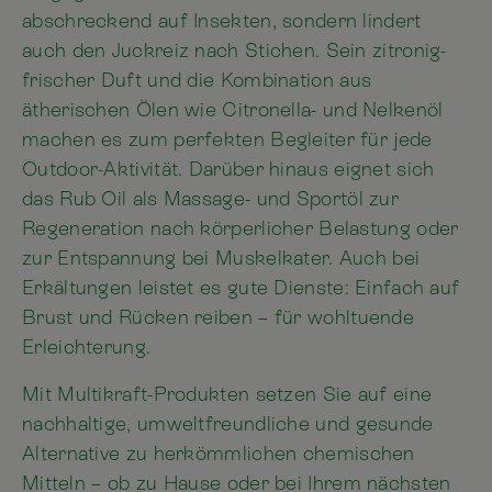
abschreckend auf Insekten, sondern lindert
auch den Juckreiz nach Stichen. Sein zitronig-
frischer Duft und die Kombination aus
ätherischen Ölen wie Citronella- und Nelkenöl
machen es zum perfekten Begleiter für jede
Outdoor-Aktivität. Darüber hinaus eignet sich
das Rub Oil als Massage- und Sportöl zur
Regeneration nach körperlicher Belastung oder
zur Entspannung bei Muskelkater. Auch bei
Erkältungen leistet es gute Dienste: Einfach auf
Brust und Rücken reiben – für wohltuende
Erleichterung.
Mit Multikraft-Produkten setzen Sie auf eine
nachhaltige, umweltfreundliche und gesunde
Alternative zu herkömmlichen chemischen
Mitteln – ob zu Hause oder bei Ihrem nächsten