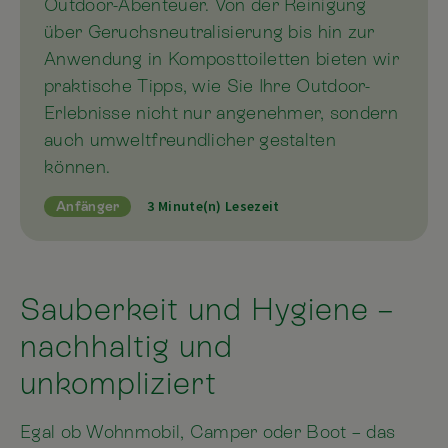
Outdoor-Abenteuer. Von der Reinigung
über Geruchsneutralisierung bis hin zur
Anwendung in Komposttoiletten bieten wir
praktische Tipps, wie Sie Ihre Outdoor-
Erlebnisse nicht nur angenehmer, sondern
auch umweltfreundlicher gestalten
können.
3 Minute(n) Lesezeit
Anfänger
Sauberkeit und Hygiene –
nachhaltig und
unkompliziert
Egal ob Wohnmobil, Camper oder Boot – das