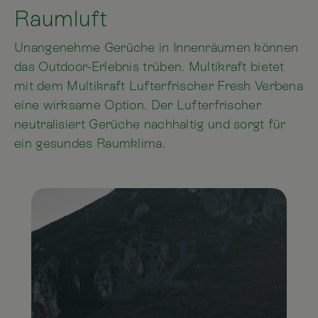
Raumluft
Unangenehme Gerüche in Innenräumen können
das Outdoor-Erlebnis trüben. Multikraft bietet
mit dem Multikraft Lufterfrischer Fresh Verbena
eine wirksame Option. Der Lufterfrischer
neutralisiert Gerüche nachhaltig und sorgt für
ein gesundes Raumklima.