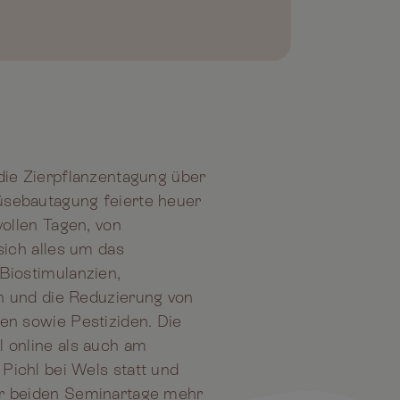
die Zierpflanzentagung über
üsebautagung feierte heuer
vollen Tagen, von
sich alles um das
Biostimulanzien,
n und die Reduzierung von
en sowie Pestiziden. Die
l online als auch am
Pichl bei Wels statt und
er beiden Seminartage mehr