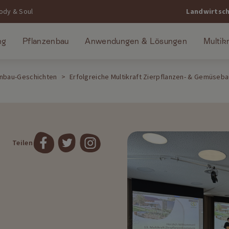
ody & Soul
Landwirtsc
ng
Pflanzenbau
Anwendungen & Lösungen
Multik
enbau-Geschichten
Erfolgreiche Multikraft Zierpflanzen- & Gemüseb
Teilen