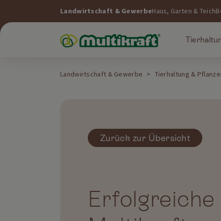
Landwirtschaft & Gewerbe
Haus, Garten & Teich
B
Tierhaltu
Landwirtschaft & Gewerbe
Tierhaltung & Pflanz
Zurück zur Übersicht
Erfolgreiche