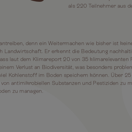
als 220 Teilnehmer aus d
treiben, denn ein Weitermachen wie bisher ist keine
ch Landwirtschaft. Er erkennt die Bedeutung nachhalt
 dass laut dem Klimareport 20 von 35 klimarelevanten
inem Verlust an Biodiversität, was besonders problem
viel Kohlenstoff im Boden speichern können. Über 25 J
 von antimikrobiellen Substanzen und Pestiziden zu m
Boden zu managen.