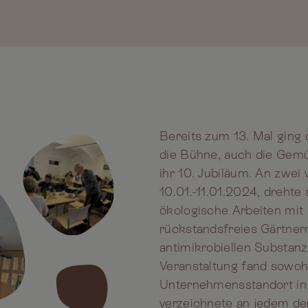
Bereits zum 13. Mal ging 
die Bühne, auch die Gem
ihr 10. Jubiläum. An zwei 
10.01.-11.01.2024, drehte 
ökologische Arbeiten mit 
rückstandsfreies Gärtner
antimikrobiellen Substanz
Veranstaltung fand sowoh
Unternehmensstandort in 
verzeichnete an jedem d