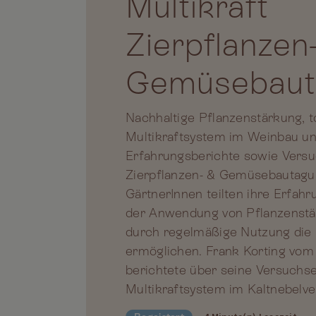
Multikraft
Zierpflanzen
Gemüsebaut
Nachhaltige Pflanzenstärkung, t
Multikraftsystem im Weinbau un
Erfahrungsberichte sowie Versu
Zierpflanzen- & Gemüsebautagu
GärtnerInnen teilten ihre Erfahr
der Anwendung von Pflanzenstär
durch regelmäßige Nutzung die 
ermöglichen. Frank Korting vom
berichtete über seine Versuchs
Multikraftsystem im Kaltnebelve