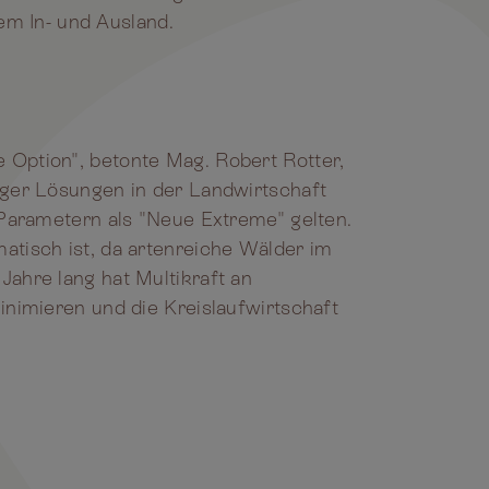
em In- und Ausland.
 Option", betonte Mag. Robert Rotter,
iger Lösungen in der Landwirtschaft
 Parametern als "Neue Extreme" gelten.
atisch ist, da artenreiche Wälder im
ahre lang hat Multikraft an
inimieren und die Kreislaufwirtschaft