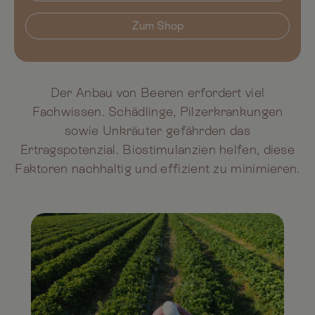
Zum Shop
Der Anbau von Beeren erfordert viel
Fachwissen. Schädlinge, Pilzerkrankungen
sowie Unkräuter gefährden das
Ertragspotenzial. Biostimulanzien helfen, diese
Faktoren nachhaltig und effizient zu minimieren.