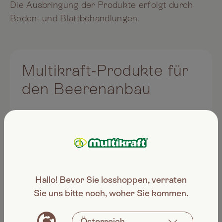
Die Ausbringung der Produkte erfolgt durch
Boden- und Blattbehandlungen.
Multikraft-Produkte für
den Beerenanbau
Hallo! Bevor Sie losshoppen, verraten
Sie uns bitte noch, woher Sie kommen.