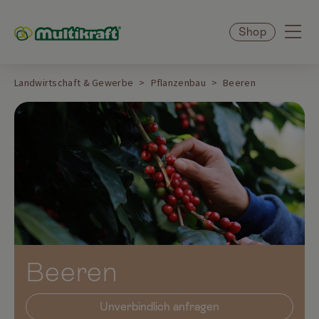
Shop
Landwirtschaft & Gewerbe
Pflanzenbau
Beeren
Beeren
Unverbindlich anfragen