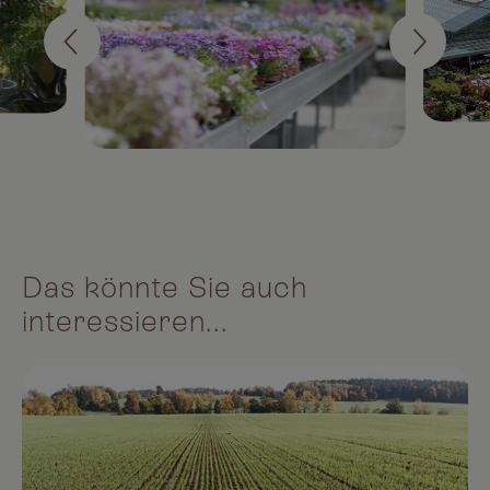
Das könnte Sie auch
interessieren...