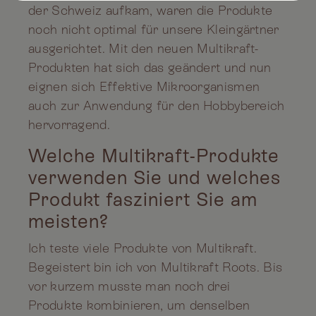
der Schweiz aufkam, waren die Produkte
noch nicht optimal für unsere Kleingärtner
ausgerichtet. Mit den neuen Multikraft-
Produkten hat sich das geändert und nun
eignen sich Effektive Mikroorganismen
auch zur Anwendung für den Hobbybereich
hervorragend.
Welche Multikraft-Produkte
verwenden Sie und welches
Produkt fasziniert Sie am
meisten?
Ich teste viele Produkte von Multikraft.
Begeistert bin ich von Multikraft Roots. Bis
vor kurzem musste man noch drei
Produkte kombinieren, um denselben