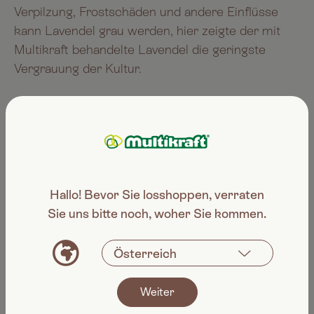
Verpilzung, Frostschäden und andere Einflüsse
kann Lavendel grau werden, hier zeigte der mit
Multikraft behandelte Lavendel die geringste
Vergrauung der Kultur.
Hallo! Bevor Sie losshoppen, verraten
Sie uns bitte noch, woher Sie kommen.
Weiter