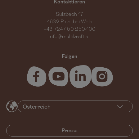
Kontaktieren
Sulzbach 17
4632 Pichl bei Wels
+43 7247 50 250-100
info@multikraft.at
Folgen
Presse