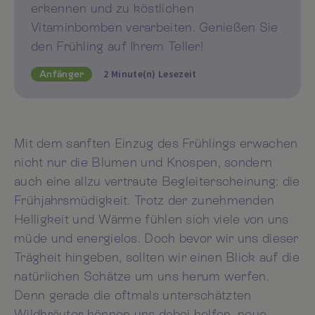
erkennen und zu köstlichen
Vitaminbomben verarbeiten. Genießen Sie
den Frühling auf Ihrem Teller!
2 Minute(n) Lesezeit
Anfänger
Mit dem sanften Einzug des Frühlings erwachen
nicht nur die Blumen und Knospen, sondern
auch eine allzu vertraute Begleiterscheinung: die
Frühjahrsmüdigkeit. Trotz der zunehmenden
Helligkeit und Wärme fühlen sich viele von uns
müde und energielos. Doch bevor wir uns dieser
Trägheit hingeben, sollten wir einen Blick auf die
natürlichen Schätze um uns herum werfen.
Denn gerade die oftmals unterschätzten
Wildkräuter können uns dabei helfen, neue