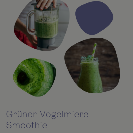
Grüner Vogelmiere
Smoothie