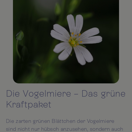
Die Vogelmiere – Das grüne
Kraftpaket
Die zarten grünen Blättchen der Vogelmiere
sind nicht nur hübsch anzusehen, sondern auch