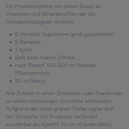
Ein Powersmoothie mit einem Boost an
Vitaminen und Mineralstoffen der die
Frühjahrsmüdigkeit vertreibt.
2 Handvoll Vogelmiere (grob geschnitten)
2 Bananen
1 Apfel
Saft einer halben Zitrone
nach Bedarf 100–200 ml Wasser,
Pflanzenmilch
20 ml Manju
Alle Zutaten in einen Smoothie- oder Standmixer
zu einem schaumigen Smoothie zerkleinern.
Aufgrund der tollen grünen Farbe eignet sich
der Smoothie mit Prosecco verfeinert
wunderbar als Aperitif für ein Kräuter-Menü.