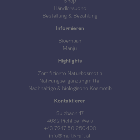
Shop
Händlersuche
Bestellung & Bezahlung
Informieren
Bioemsan
Manju
Highlights
Zertifizierte Naturkosmetik
Nahrungsergänzungmittel
Nachhaltige & biologische Kosmetik
Kontaktieren
Sulzbach 17
4632 Pichl bei Wels
+43 7247 50 250-100
info@multikraft.at