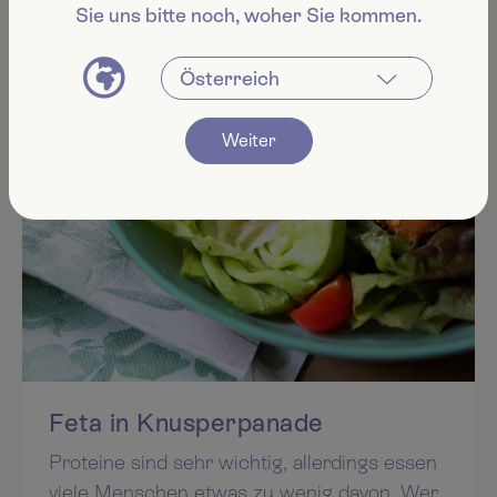
Sie uns bitte noch, woher Sie kommen.
REZEPTE
Weiter
Feta in Knusperpanade
Proteine sind sehr wichtig, allerdings essen
viele Menschen etwas zu wenig davon. Wer