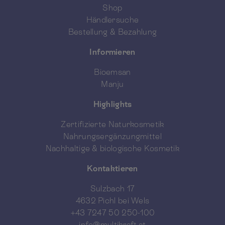
Shop
Händlersuche
Bestellung & Bezahlung
Informieren
Bioemsan
Manju
Highlights
Zertifizierte Naturkosmetik
Nahrungsergänzungmittel
Nachhaltige & biologische Kosmetik
Kontaktieren
Sulzbach 17
4632 Pichl bei Wels
+43 7247 50 250-100
info@multikraft.at