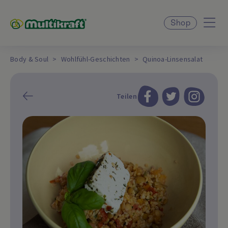
Shop
Body & Soul
Wohlfühl-Geschichten
Quinoa-Linsensalat
Teilen