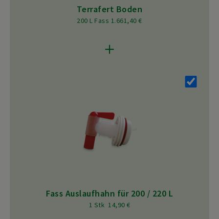
Terrafert Boden
200 L Fass 1.661,40 €
Fass Auslaufhahn für 200 / 220 L
1 Stk 14,90 €