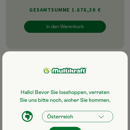
GESAMTSUMME 1.676,30 €
In den Warenkorb
Anwendungsgebiete
Hallo! Bevor Sie losshoppen, verraten
Sie uns bitte noch, woher Sie kommen.