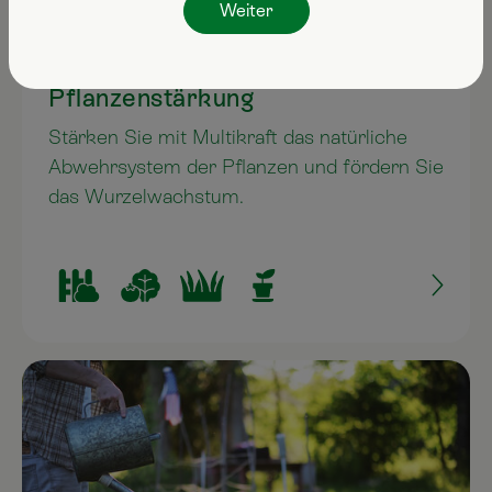
Weiter
Pflanzenstärkung
Stärken Sie mit Multikraft das natürliche
Abwehrsystem der Pflanzen und fördern Sie
das Wurzelwachstum.