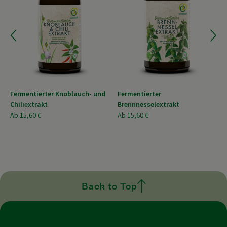
Fermentierter Knoblauch- und
Fermentierter
Chiliextrakt
Brennnesselextrakt
Ab
15,60 €
Ab
15,60 €
Back to Top