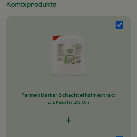
Kombiprodukte
Fermentierter Schachtelhalmextrakt
25 L Kanister 202,50 €