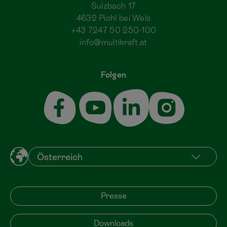
Sulzbach 17
4632 Pichl bei Wels
+43 7247 50 250-100
info@multikraft.at
Folgen
Presse
Downloads