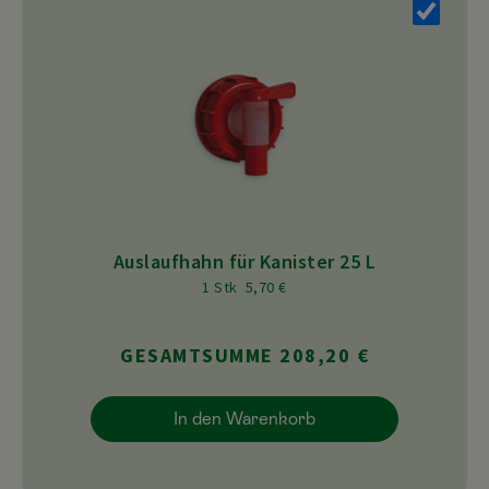
Auslaufhahn für Kanister 25 L
1 Stk 5,70 €
GESAMTSUMME 208,20 €
In den Warenkorb