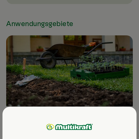
Anwendungsgebiete
Pflanzenstärkung
Stärken Sie mit Multikraft das natürliche
Abwehrsystem der Pflanzen und fördern Sie