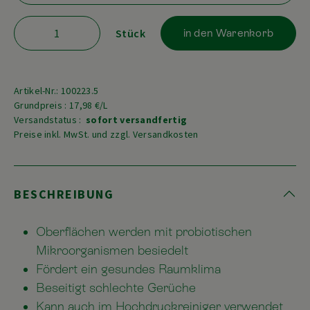
Stück
in den Warenkorb
Artikel-Nr.: 100223.5
Grundpreis : 17,98 €/L
Versandstatus :
sofort versandfertig
Preise inkl. MwSt. und zzgl. Versandkosten
BESCHREIBUNG
Oberflächen werden mit probiotischen
Mikroorganismen besiedelt
Fördert ein gesundes Raumklima
Beseitigt schlechte Gerüche
Kann auch im Hochdruckreiniger verwendet