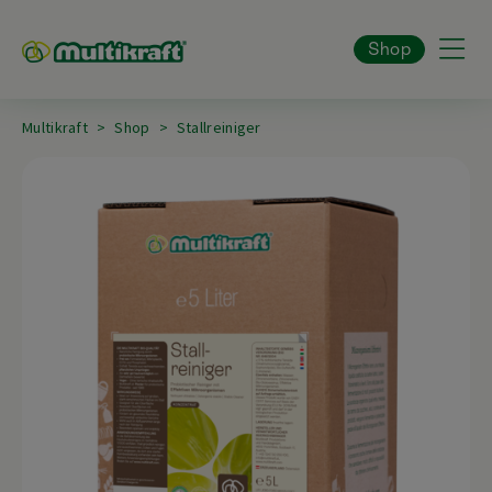
Shop
Multikraft
Shop
Stallreiniger