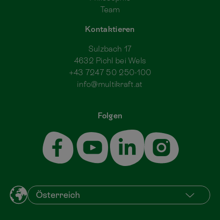
Team
Kontaktieren
Sulzbach 17
4632 Pichl bei Wels
+43 7247 50 250-100
info@multikraft.at
Folgen