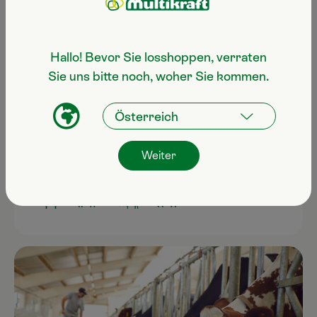
Hallo! Bevor Sie losshoppen, verraten
Sie uns bitte noch, woher Sie kommen.
Gülleaufbereitung & Stallklima
Gülle wird noch wertvoller, wenn sie mit der
Multikraft Technologie behandelt wird.
Weiter