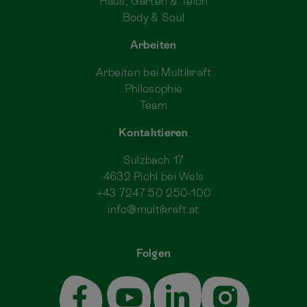
Haus, Garten & Teich
Body & Soul
Arbeiten
Arbeiten bei Multikraft
Philosophie
Team
Kontaktieren
Sulzbach 17
4632 Pichl bei Wels
+43 7247 50 250-100
info@multikraft.at
Folgen