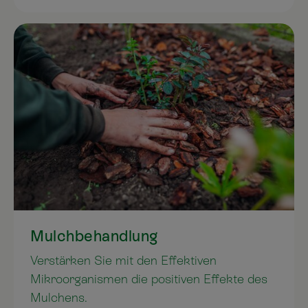
Mulchbehandlung
Verstärken Sie mit den Effektiven
Mikroorganismen die positiven Effekte des
Mulchens.