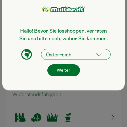
Hallo! Bevor Sie losshoppen, verraten
Sie uns bitte noch, woher Sie kommen.
Bewässerung
Weiter
Pflanzenstärkung aus einem Guss: Durch
regelmäßiges Gießen zu mehr
Widerstandsfähigkeit.