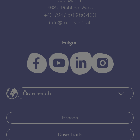
Sulzbach 17
4632 Pichl bei Wels
+43 7247 50 250-100
info@multikraft.at
Folgen
Presse
Downloads