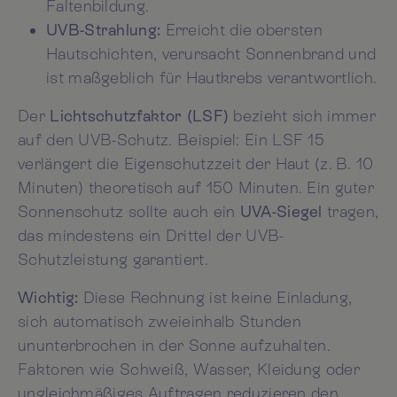
Faltenbildung.
UVB-Strahlung:
Erreicht die obersten
Hautschichten, verursacht Sonnenbrand und
ist maßgeblich für Hautkrebs verantwortlich.
Der
Lichtschutzfaktor (LSF)
bezieht sich immer
auf den UVB-Schutz. Beispiel: Ein LSF 15
verlängert die Eigenschutzzeit der Haut (z. B. 10
Minuten) theoretisch auf 150 Minuten. Ein guter
Sonnenschutz sollte auch ein
UVA-Siegel
tragen,
das mindestens ein Drittel der UVB-
Schutzleistung garantiert.
Wichtig:
Diese Rechnung ist keine Einladung,
sich automatisch zweieinhalb Stunden
ununterbrochen in der Sonne aufzuhalten.
Faktoren wie Schweiß, Wasser, Kleidung oder
ungleichmäßiges Auftragen reduzieren den