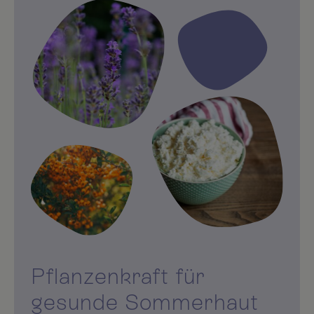
Pflanzenkraft für
gesunde Sommerhaut