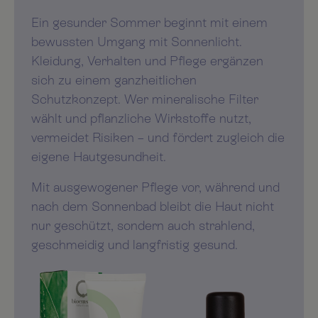
Ein gesunder Sommer beginnt mit einem
bewussten Umgang mit Sonnenlicht.
Kleidung, Verhalten und Pflege ergänzen
sich zu einem ganzheitlichen
Schutzkonzept. Wer mineralische Filter
wählt und pflanzliche Wirkstoffe nutzt,
vermeidet Risiken – und fördert zugleich die
eigene Hautgesundheit.
Mit ausgewogener Pflege vor, während und
nach dem Sonnenbad bleibt die Haut nicht
nur geschützt, sondern auch strahlend,
geschmeidig und langfristig gesund.