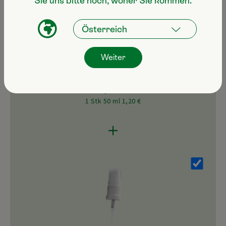
Sie uns bitte noch, woher Sie kommen.
Weiter
Pipette
1 Stk 50 ml 1,20 €