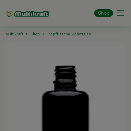
Shop
Multikraft
Shop
Tropfflasche Violettglas