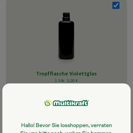
Tropfflasche Violettglas
1 Stk 3,00 €
Hallo! Bevor Sie losshoppen, verraten