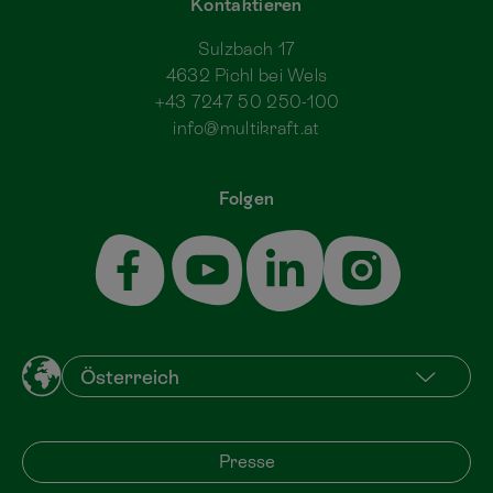
Kontaktieren
Sulzbach 17
4632 Pichl bei Wels
+43 7247 50 250-100
info@multikraft.at
Folgen
Presse