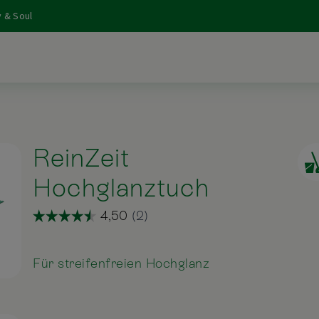
 & Soul
ReinZeit
Hochglanztuch
Für streifenfreien Hochglanz