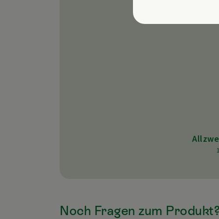
Allzwe
Noch Fragen zum Produkt