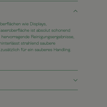
berflächen wie Displays,
Faseroberfläche ist absolut schonend
es hervorragende Reinigungsergebnisse,
interlässt strahlend saubere
usätzlich für ein sauberes Handling.