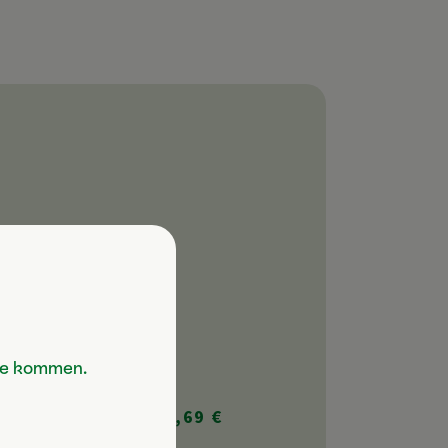
Sie kommen.
GESAMTSUMME 59,69 €