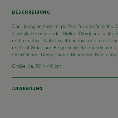
BESCHREIBUNG
Das Hochglanztuch ist perfekt für empfindliche O
Hochglanzfronten oder Brillen. Die dünne, glatte 
und fusselfrei. Nebelfeucht angewendet erzielt 
entfernt Staub und Fingerabdrücke mühelos und h
Oberflächen. Der gezackte Rand ohne Naht sorgt z
Größe: ca. 50 × 40 cm
ANWENDUNG