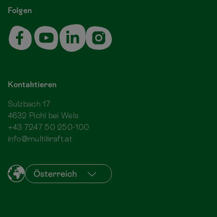
Folgen
Kontaktieren
Sulzbach 17
4632 Pichl bei Wels
+43 7247 50 250-100
info@multikraft.at