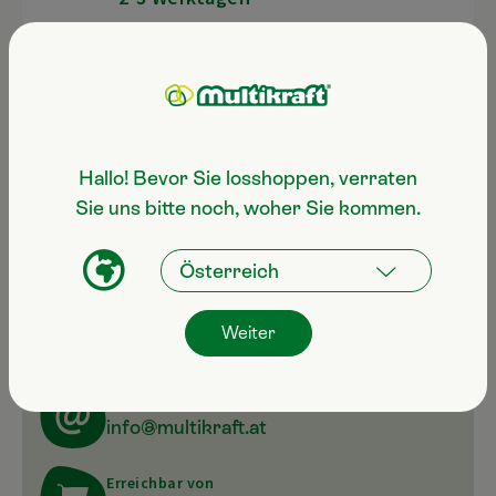
CO2 freundliche Lieferkette
Hallo! Bevor Sie losshoppen, verraten
Sie uns bitte noch, woher Sie kommen.
Noch Fragen zum Produkt?
Servicehotline
Weiter
+43 7247 50 250-100
E-Mail
info@multikraft.at
Erreichbar von