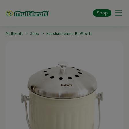
Shop
Multikraft
Shop
Haushaltseimer BioProffa