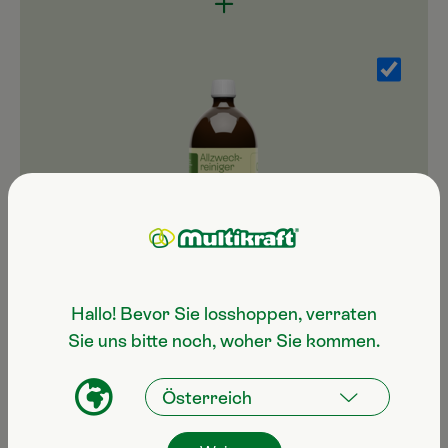
Allzweckreiniger Citrus
Hallo! Bevor Sie losshoppen, verraten
1 L Flasche 19,90 €
Sie uns bitte noch, woher Sie kommen.