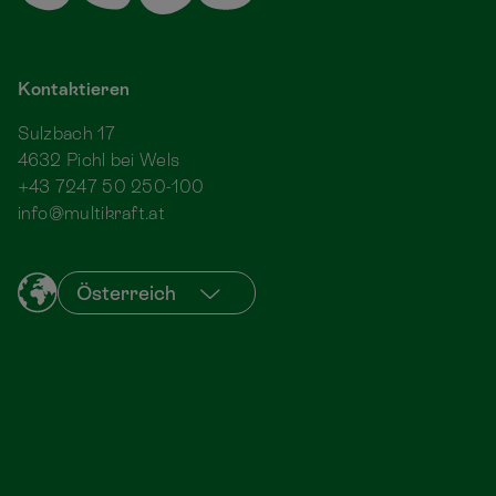
Kontaktieren
Sulzbach 17
4632 Pichl bei Wels
+43 7247 50 250-100
info@multikraft.at