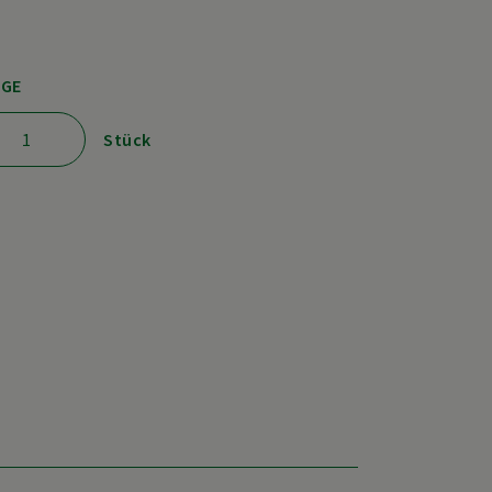
GE
Stück