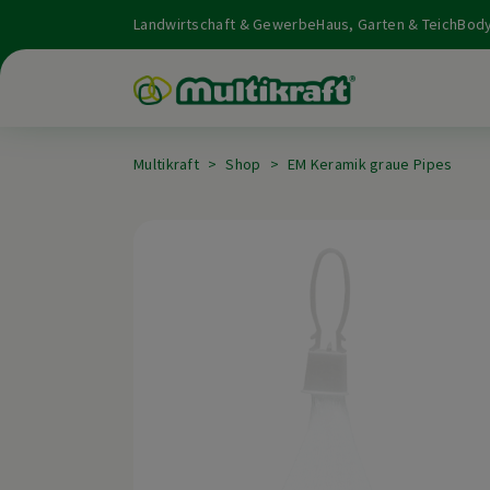
Landwirtschaft & Gewerbe
Haus, Garten & Teich
Body
Multikraft
Shop
EM Keramik graue Pipes