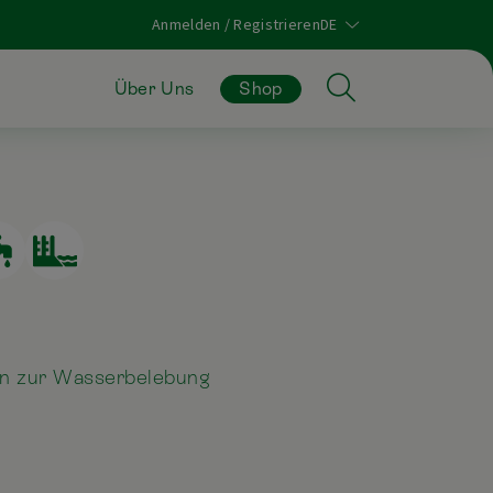
Anmelden / Registrieren
Über Uns
Shop
on zur Wasserbelebung