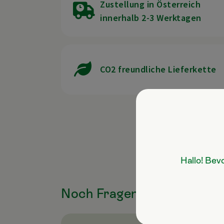
Zustellung in Österreich
innerhalb 2-3 Werktagen
CO2 freundliche Lieferkette
Hallo! Bev
Noch Fragen zum Produkt