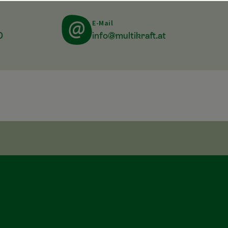
E-Mail
0
info@multikraft.at