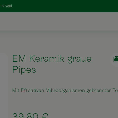
 & Soul
EM Keramik graue
Pipes
Mit Effektiven Mikroorganismen gebrannter T
39,80 €