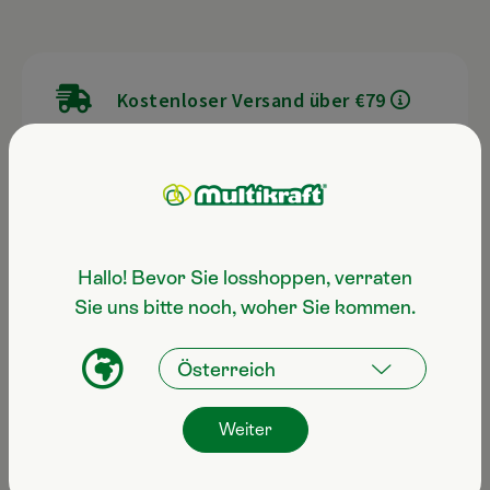
Kostenloser Versand über €79
Zustellung in Österreich innerhalb
2-3 Werktagen
Hallo! Bevor Sie losshoppen, verraten
Sie uns bitte noch, woher Sie kommen.
CO2 freundliche Lieferkette
Weiter
Noch Fragen zum Produkt?