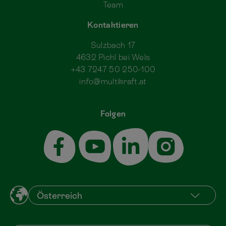
Team
Kontaktieren
Sulzbach 17
4632 Pichl bei Wels
+43 7247 50 250-100
info@multikraft.at
Folgen