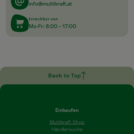
info@multikraft.at
Erreichbar von
Mo-Fr: 8:00 – 17:00
Back to Top
Einkaufen
Multikraft Shop
Händlersuche