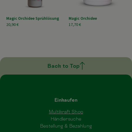
Magic Orchidee Sprühlösung
Magic Orchidee
20,90 €
17,70 €
Back to Top
Einkaufen
Multikraft Shop
Händlersuche
Bestellung & Bezahlung