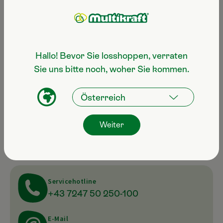
Zustellung in Österreich innerhalb
2-3 Werktagen
Hallo! Bevor Sie losshoppen, verraten
Sie uns bitte noch, woher Sie kommen.
CO2 freundliche Lieferkette
Weiter
Noch Fragen zum Produkt?
Servicehotline
+43 7247 50 250-100
E-Mail