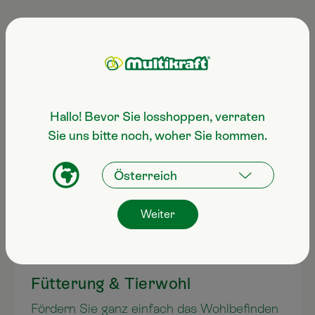
Anwendungsgebiete
Hallo! Bevor Sie losshoppen, verraten
Sie uns bitte noch, woher Sie kommen.
Weiter
Fütterung & Tierwohl
Fördern Sie ganz einfach das Wohlbefinden