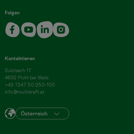
Folgen
Kontaktieren
Sulzbach 17
4632 Pichl bei Wels
+43 7247 50 250-100
info@multikraft.at