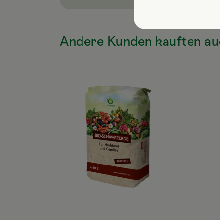
Andere Kunden kauften au