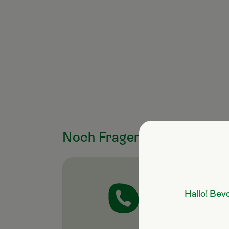
Noch Fragen zum Produkt
Servicehotline
Hallo! Bev
+43 7247 50 250-10