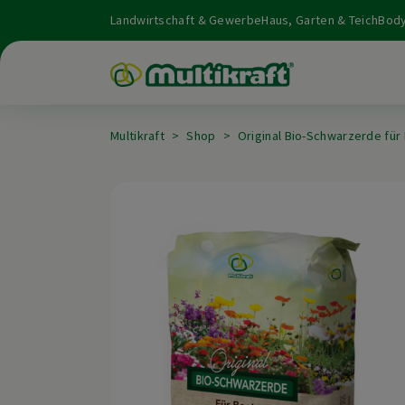
Landwirtschaft & Gewerbe
Haus, Garten & Teich
Body
Multikraft
Shop
Original Bio-Schwarzerde für