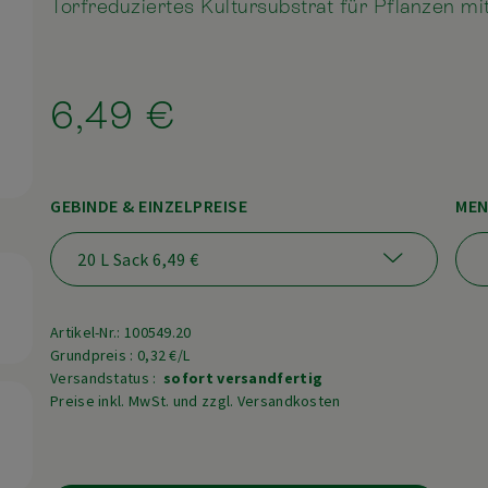
Torfreduziertes Kultursubstrat für Pflanzen m
6,49 €
GEBINDE & EINZELPREISE
MEN
Artikel-Nr.: 100549.20
Grundpreis : 0,32 €/L
Versandstatus :
sofort versandfertig
Preise inkl. MwSt. und zzgl. Versandkosten