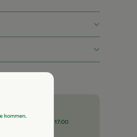
Erreichbar von
Sie kommen.
Mo-Fr: 8:00 – 17:00