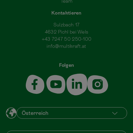
Team
Kontaktieren
Sulzbach 17
4632 Pichl bei Wels
+43 7247 50 250-100
info@multikraft.at
Folgen