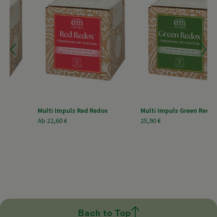
Multi Impuls Red Redox
Multi Impuls Green Redox
Ab
22,60 €
25,90 €
Back to Top