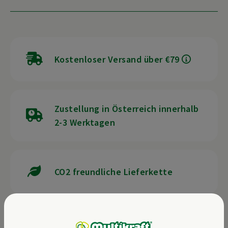
Kostenloser Versand über €79
Zustellung in Österreich innerhalb
2-3 Werktagen
CO2 freundliche Lieferkette