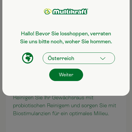
Hallo! Bevor Sie losshoppen, verraten
Sie uns bitte noch, woher Sie kommen.
Weiter
Gewächshaus reinigen
Reinigen Sie Ihr Gewächsraus mit
probiotischen Reinigern und sorgen Sie mit
Biostimulanzien für ein optimales Milieu.