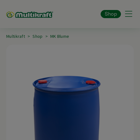
Shop
Multikraft
Shop
MK Blume