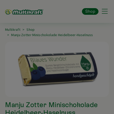
Shop
Multikraft
Shop
Manju Zotter Minischokolade Heidelbeer-Haselnuss
Manju Zotter Minischokolade
Heidelbeer-Haselnuss