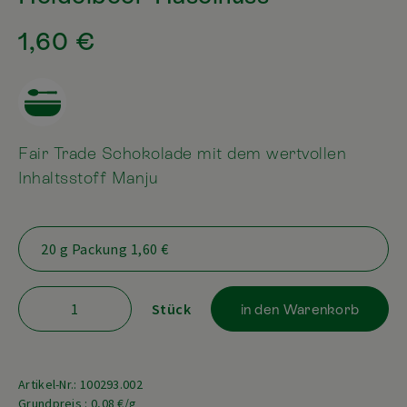
1,60 €
Fair Trade Schokolade mit dem wertvollen
Inhaltsstoff Manju
Stück
in den Warenkorb
Artikel-Nr.: 100293.002
Grundpreis : 0,08 €/g