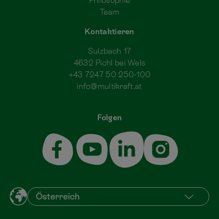
Philosophie
Team
Kontaktieren
Sulzbach 17
4632 Pichl bei Wels
+43 7247 50 250-100
info@multikraft.at
Folgen