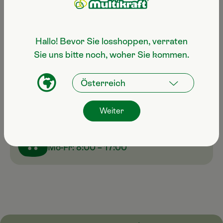
Noch Fragen zum Produkt?
Hallo! Bevor Sie losshoppen, verraten
Sie uns bitte noch, woher Sie kommen.
Servicehotline
+43 7247 50 250-100
E-Mail
info@multikraft.at
Weiter
Erreichbar von
Mo-Fr: 8:00 – 17:00