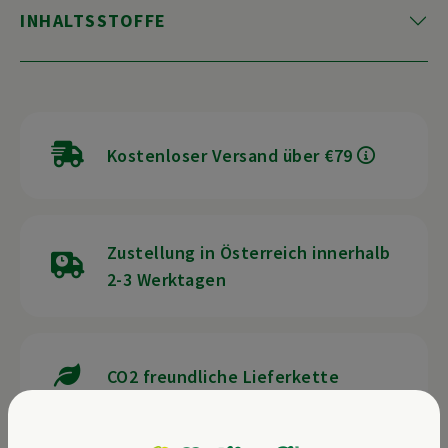
INHALTSSTOFFE
Kostenloser Versand über €79
Zustellung in Österreich innerhalb
2-3 Werktagen
CO2 freundliche Lieferkette