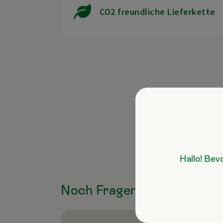
CO2 freundliche Lieferkette
Hallo! Bev
Noch Fragen zum Produkt