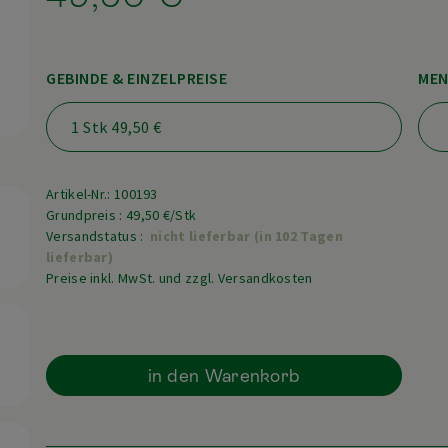
GEBINDE & EINZELPREISE
MEN
Artikel-Nr.: 100193
Grundpreis : 49,50 €/Stk
Versandstatus :
nicht lieferbar (in 102 Tagen
lieferbar)
Preise inkl. MwSt. und zzgl. Versandkosten
in den Warenkorb