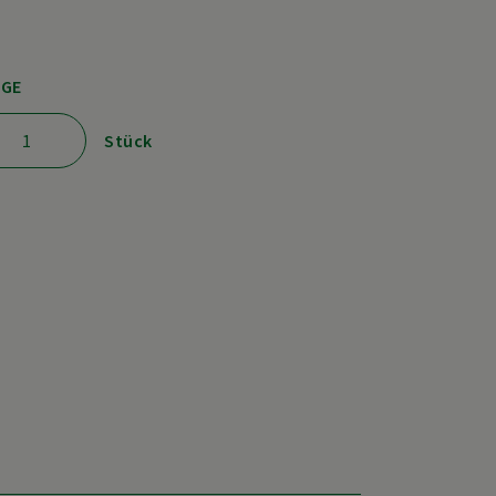
GE
Stück