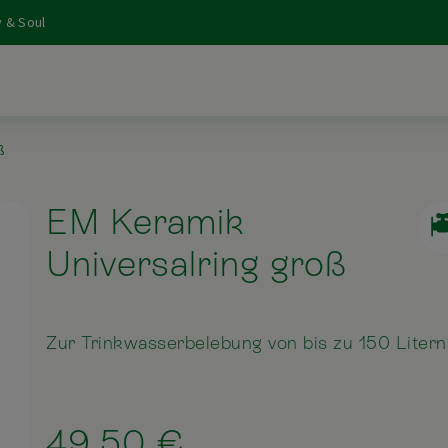
 & Soul
ß
EM Keramik
Universalring groß
Zur Trinkwasserbelebung von bis zu 150 Litern
49,50 €