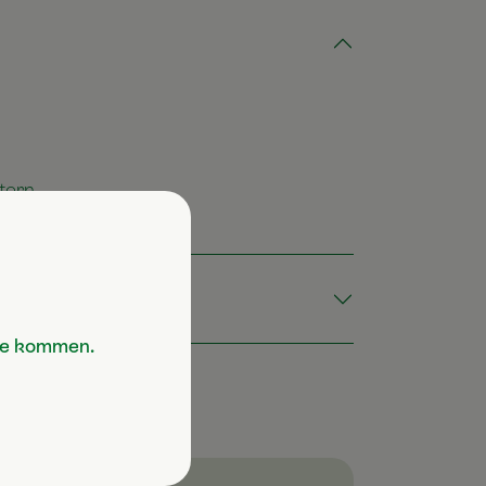
tern
Sie kommen.