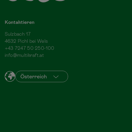
Kontaktieren
Sulzbach 17
4632 Pichl bei Wels
+43 7247 50 250-100
info@multikraft.at