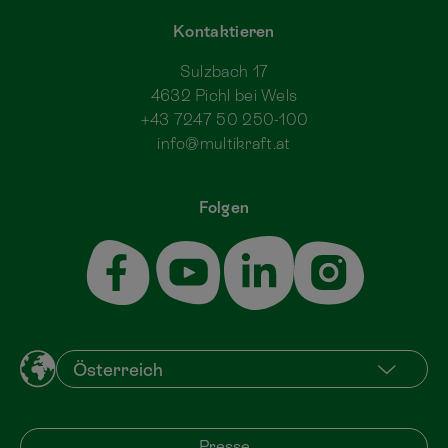
Kontaktieren
Sulzbach 17
4632 Pichl bei Wels
+43 7247 50 250-100
info@multikraft.at
Folgen
Presse