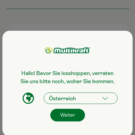
Kostenloser Versand über €79
Zustellung in Österreich innerhalb
Hallo! Bevor Sie losshoppen, verraten
2-3 Werktagen
Sie uns bitte noch, woher Sie kommen.
CO2 freundliche Lieferkette
Weiter