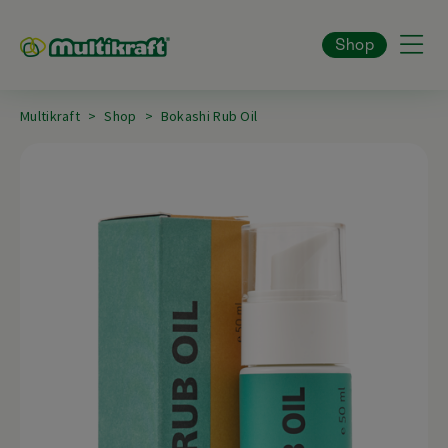
Shop
Multikraft
Shop
Bokashi Rub Oil