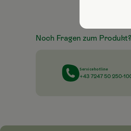
Noch Fragen zum Produkt
Servicehotline
+43 7247 50 250-10