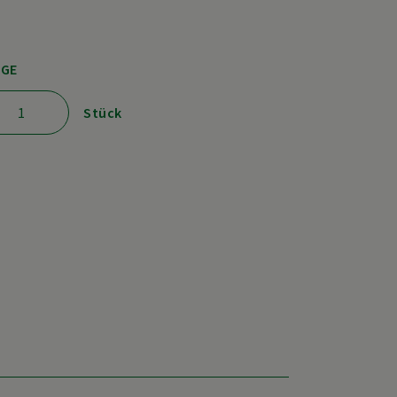
GE
Stück