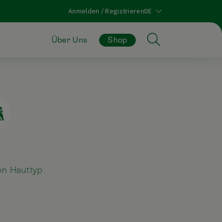
Anmelden / Registrieren
Über Uns
Shop
en Hauttyp