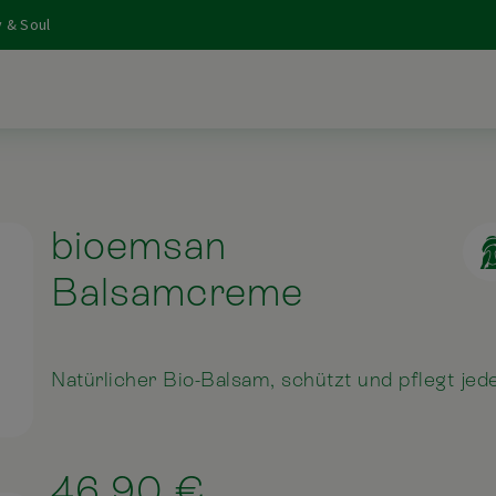
 & Soul
bioemsan
Balsamcreme
Natürlicher Bio-Balsam, schützt und pflegt jed
46,90 €