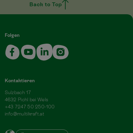
Back to Top
Folgen
Kontaktieren
Sulzbach 17
4632 Pichl bei Wels
+43 7247 50 250-100
info@multikraft.at