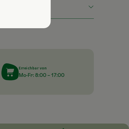
Erreichbar von
Mo-Fr: 8:00 – 17:00