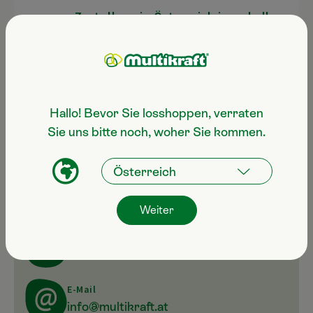
Zustellung in Österreich innerhalb
2-3 Werktagen
CO2 freundliche Lieferkette
Hallo! Bevor Sie losshoppen, verraten
Sie uns bitte noch, woher Sie kommen.
Noch Fragen zum Produkt?
Weiter
Servicehotline
+43 7247 50 250-100
E-Mail
info@multikraft.at